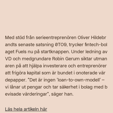
Med stöd från serieentreprenören Oliver Hildebr
andts senaste satsning 0TO9, trycker fintech-bol
aget Fuels nu på startknappen. Under ledning av
VD och medgrundare Robin Gerum siktar utman
aren på att hjälpa investerare och entreprenörer
att frigöra kapital som är bundet i onoterade vär
depapper. "Det är ingen 'loan-to-own-modell' –
vi lånar ut pengar och tar säkerhet i bolag med b
evisade värderingar", säger han.
Läs hela artikeln här