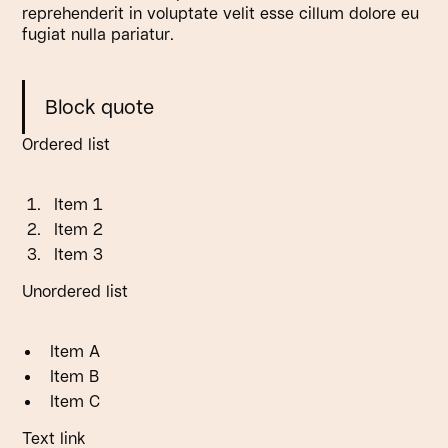
reprehenderit in voluptate velit esse cillum dolore eu
fugiat nulla pariatur.
Block quote
Ordered list
Item 1
Item 2
Item 3
Unordered list
Item A
Item B
Item C
Text link